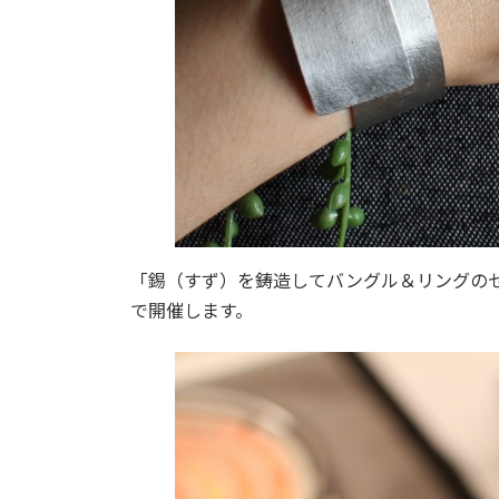
「錫（すず）を鋳造してバングル＆リングのセ
で開催します。