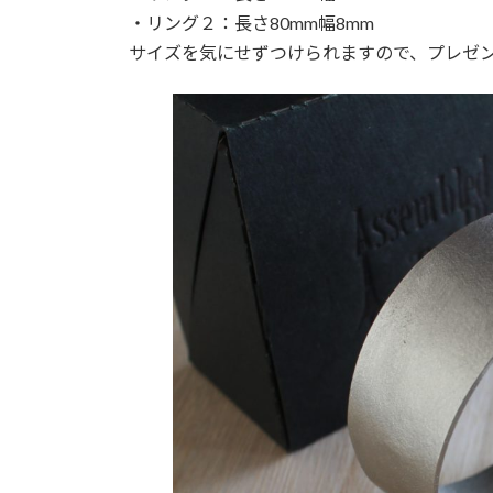
・リング２：長さ80mm幅8mm
サイズを気にせずつけられますので、プレゼ