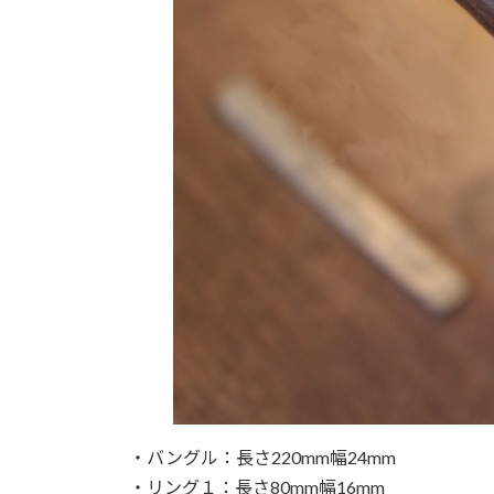
・バングル：長さ220mm幅24mm
・リング１：長さ80mm幅16mm