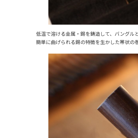
低温で溶ける金属・錫を鋳造して、バングル
簡単に曲げられる錫の特徴を生かした帯状の