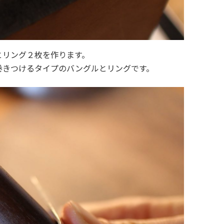
とリング２枚を作ります。
巻きつけるタイプのバングルとリングです。