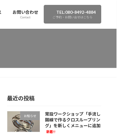
ス
お問い合わせ
TEL:080-8492-4884
Contact
ご予約・お問い合せはこちら
最近の投稿
常設ワークショップ「手流し
お知らせ
錫線で作るクロスループリン
グ」を新しくメニューに追加
新着!!