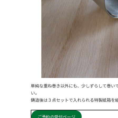
単純な重ね巻き以外にも、少しずらして巻い
い。
鋳造後は３点セットで入れられる特製紙箱を
ご予約の受付ページ