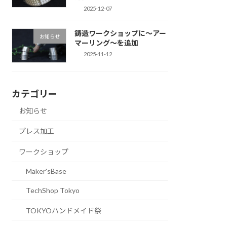
2025-12-07
鋳造ワークショップに～アー
お知らせ
マーリング～を追加
2025-11-12
カテゴリー
お知らせ
プレス加工
ワークショップ
Maker'sBase
TechShop Tokyo
TOKYOハンドメイド祭