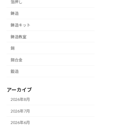
箔押し
鋳造
鋳造キット
鋳造教室
錫
錫合金
鍛造
アーカイブ
2026年8月
2026年7月
2026年6月